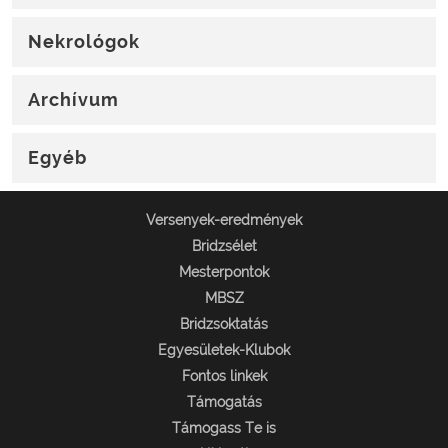
Nekrológok
Archívum
Egyéb
Versenyek-eredmények
Bridzsélet
Mesterpontok
MBSZ
Bridzsoktatás
Egyesületek-Klubok
Fontos linkek
Támogatás
Támogass Te is