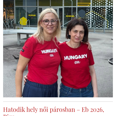
Hatodik hely női párosban – Eb 2026,