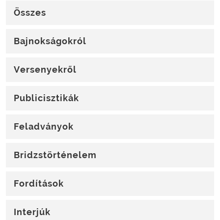
Összes
Bajnokságokról
Versenyekről
Publicisztikák
Feladványok
Bridzstörténelem
Fordítások
Interjúk