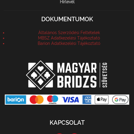
Hírlevél
DOKUMENTUMOK
Általános Szerződési Feltételek
MBSZ Adatkezelési Tájékoztató
Barion Adatkezelési Tájékoztató
KAPCSOLAT