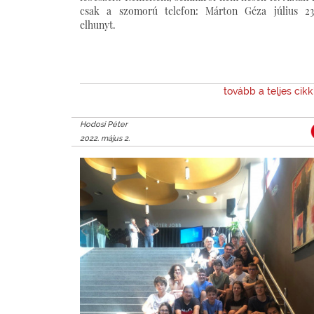
csak a szomorú telefon: Márton Géza július 23
elhunyt.
tovább a teljes cik
Hodosi Péter
2022. május 2.