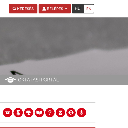
HU
EN
KERESÉS
BELÉPÉS
OKTATÁSI PORTÁL