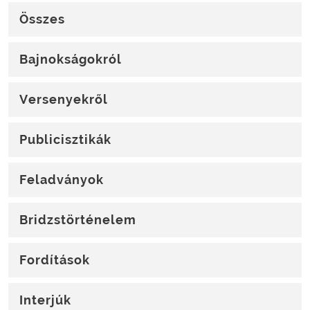
Összes
Bajnokságokról
Versenyekről
Publicisztikák
Feladványok
Bridzstörténelem
Fordítások
Interjúk