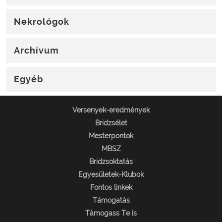
Nekrológok
Archívum
Egyéb
Versenyek-eredmények
Bridzsélet
Mesterpontok
MBSZ
Bridzsoktatás
Egyesületek-Klubok
Fontos linkek
Támogatás
Támogass Te is