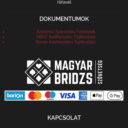
Hírlevél
DOKUMENTUMOK
Általános Szerződési Feltételek
MBSZ Adatkezelési Tájékoztató
Barion Adatkezelési Tájékoztató
KAPCSOLAT