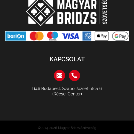
KAPCSOLAT
1146 Budapest, Szabó József utca 6.
(Récsei Center)
©2014-2026 Magyar Bridzs Szövetség