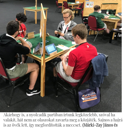
Akárhogy is, a nyolcadik partiban írtunk legközelebb, szóval ha
valakit, hát nem az olaszokat zavarta meg a közjáték. Sajnos a hajrá
is az övék lett, így megfordították a meccset.
(Márki-Zay János és