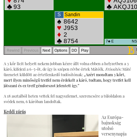
A 3 kőr licit helyett nekem jobban kézre állt volna ebben a helyzetben a 3
káró, kifejezi a 6–5-öt, de így is szépen révbe értek Mátéék.
Frissítés:
Máté
üzenetet küldött az értetlenkedő tudósítónak:
„Azért mondtam 3 kőrt,
mert ilyen minőségű treffel nem érdekelt a káró, tudtam, hogy treffet kell
játszani és ez treff gémforszot jelentett így.”
A 18 asztalból heten vettek fel nagyszlemet, szerencsére a túloldalon a
svédek nem, 6 káróban landoltak.
Keddi zárás
Az Európa-
bajnokság
utolsó
versenynapja