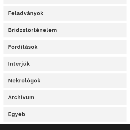
Feladványok
Bridzstörténelem
Fordítások
Interjúk
Nekrológok
Archívum
Egyéb