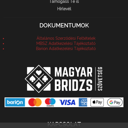
Támogass Te is
Hírlevél
DOKUMENTUMOK
Általános Szerződési Feltételek
MBSZ Adatkezelési Tájékoztató
Barion Adatkezelési Tájékoztató
KAPCSOLAT