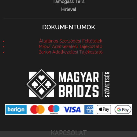
Támogass Te is
Hírlevél
DOKUMENTUMOK
Általános Szerződési Feltételek
MBSZ Adatkezelési Tájékoztató
Barion Adatkezelési Tájékoztató
KAPCSOLAT