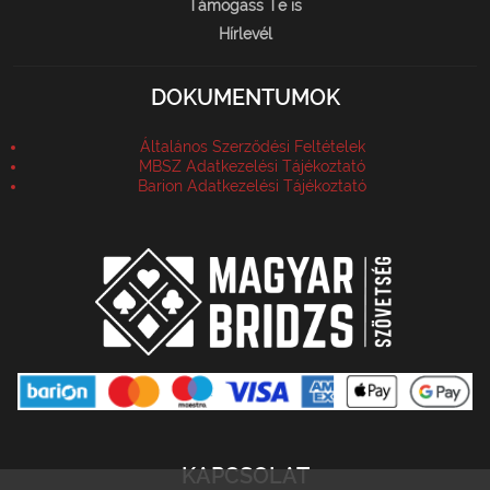
Támogass Te is
Hírlevél
DOKUMENTUMOK
Általános Szerződési Feltételek
MBSZ Adatkezelési Tájékoztató
Barion Adatkezelési Tájékoztató
KAPCSOLAT