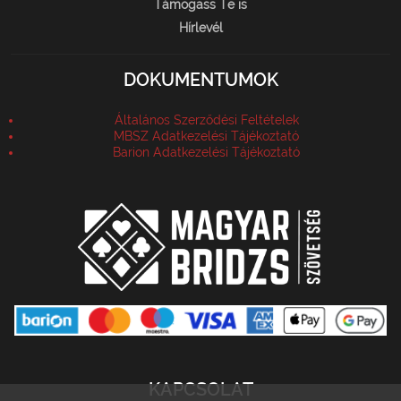
Támogass Te is
Hírlevél
DOKUMENTUMOK
Általános Szerződési Feltételek
MBSZ Adatkezelési Tájékoztató
Barion Adatkezelési Tájékoztató
KAPCSOLAT