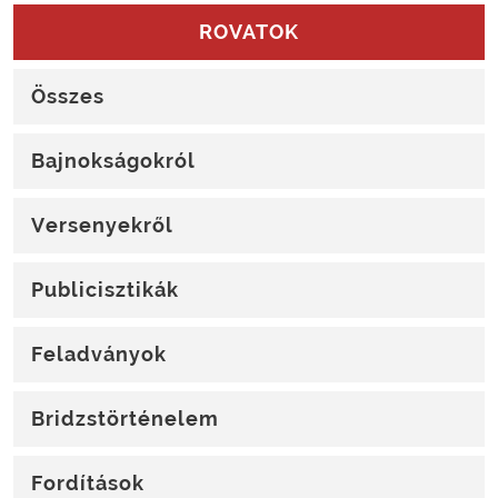
ROVATOK
Összes
Bajnokságokról
Versenyekről
Publicisztikák
Feladványok
Bridzstörténelem
Fordítások