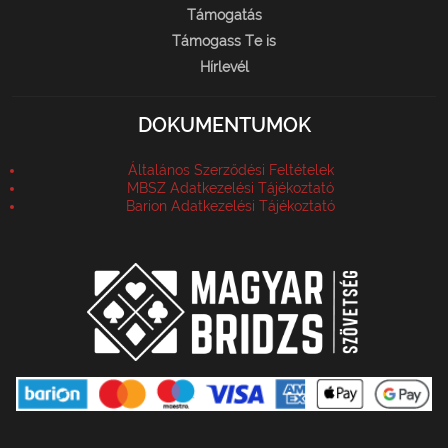
Támogatás
Támogass Te is
Hírlevél
DOKUMENTUMOK
Általános Szerződési Feltételek
MBSZ Adatkezelési Tájékoztató
Barion Adatkezelési Tájékoztató