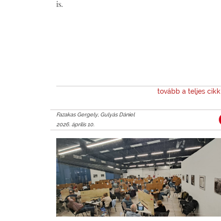
is.
tovább a teljes cik
Fazakas Gergely, Gulyás Dániel
2026. április 10.