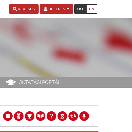
HU
EN
KERESÉS
BELÉPÉS
OKTATÁSI PORTÁL