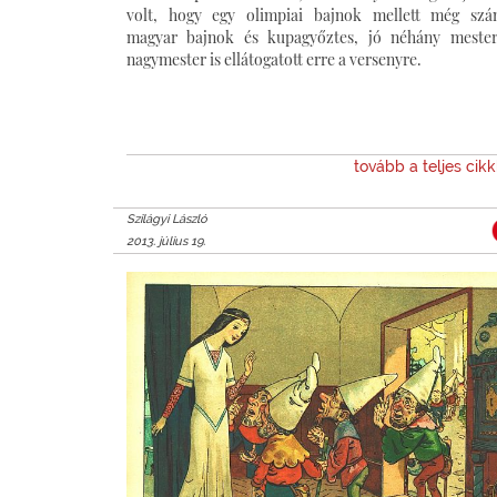
volt, hogy egy olimpiai bajnok mellett még sz
magyar bajnok és kupagyőztes, jó néhány meste
nagymester is ellátogatott erre a versenyre.
tovább a teljes cik
Szilágyi László
2013. július 19.