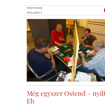
Kelen Károly
2013. július 7.
Még egyszer Ostend – nyíl
Eb