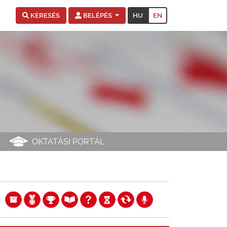
HU
EN
KERESÉS
BELÉPÉS
OKTATÁSI PORTÁL