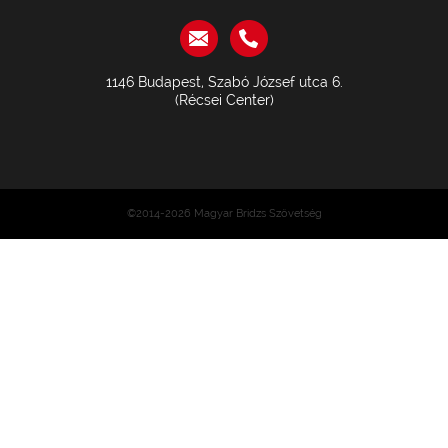
1146 Budapest, Szabó József utca 6.
(Récsei Center)
©2014-2026 Magyar Bridzs Szövetség