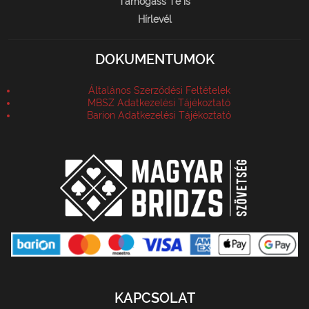
Támogass Te is
Hírlevél
DOKUMENTUMOK
Általános Szerződési Feltételek
MBSZ Adatkezelési Tájékoztató
Barion Adatkezelési Tájékoztató
KAPCSOLAT