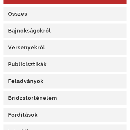
Összes
Bajnokságokról
Versenyekről
Publicisztikák
Feladványok
Bridzstörténelem
Fordítások