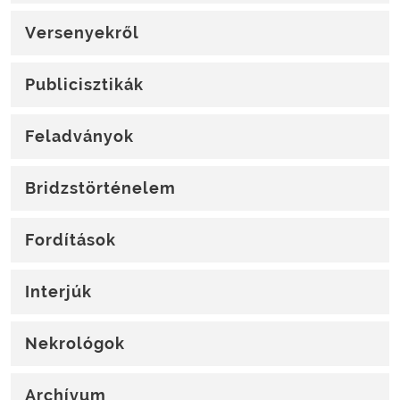
Versenyekről
Publicisztikák
Feladványok
Bridzstörténelem
Fordítások
Interjúk
Nekrológok
Archívum