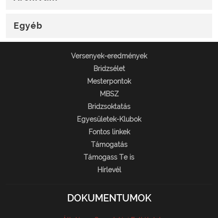
Egyéb
Versenyek-eredmények
Bridzsélet
Mesterpontok
MBSZ
Bridzsoktatás
Egyesületek-Klubok
Fontos linkek
Támogatás
Támogass Te is
Hírlevél
DOKUMENTUMOK