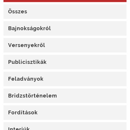
Összes
Bajnokságokról
Versenyekről
Publicisztikák
Feladványok
Bridzstörténelem
Fordítások
Interjúk