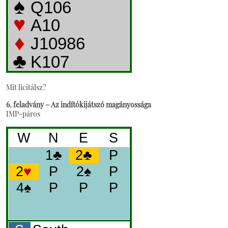
Mit licitálsz?
6. feladvány – Az indítókijátszó magányossága
IMP-páros