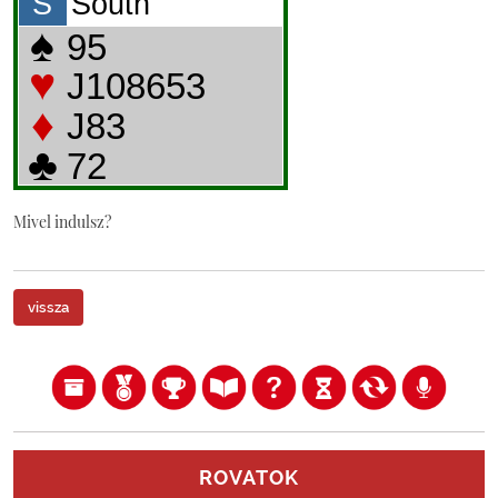
Mivel indulsz?
vissza
ROVATOK