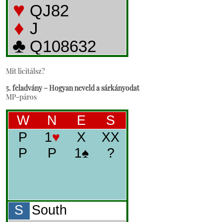
Mit licitálsz?
5. feladvány – Hogyan neveld a sárkányodat
MP-páros