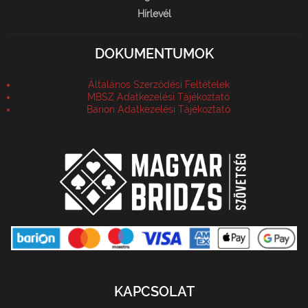
Hírlevél
DOKUMENTUMOK
Általános Szerződési Feltételek
MBSZ Adatkezelési Tájékoztató
Barion Adatkezelési Tájékoztató
KAPCSOLAT