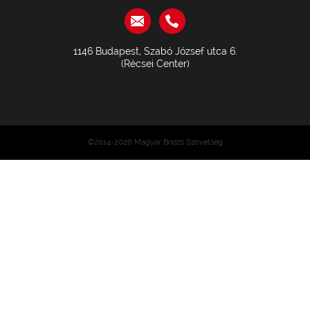
1146 Budapest, Szabó József utca 6.
(Récsei Center)
©2014-2026 Magyar Bridzs Szövetség