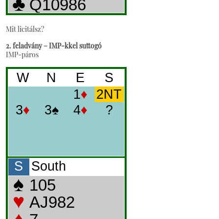
Mit licitálsz?
2. feladvány – IMP-kkel suttogó
IMP-páros