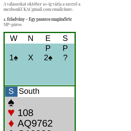
A válaszokat október 10-ig várja a szerző a
mezhonKUKACgmail.com emailcímre.
1. feladvány – Egy passzos magánélete
MP-páros