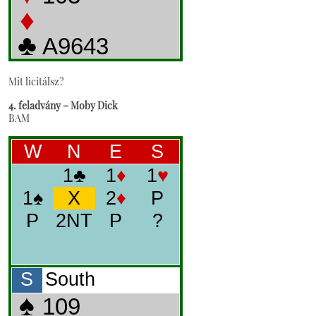
Mit licitálsz?
4. feladvány – Moby Dick
BAM