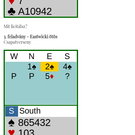
Mit licitálsz?
3. feladvány – Eastwicki ötös
Csapatverseny