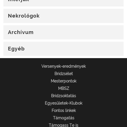
Nekrológok
Archívum
Egyéb
Versenyek-eredmények
Bridzsélet
Mesterpontok
MBSZ
Bridzsoktatás
Egyesületek-Klubok
Fontos linkek
Támogatás
Támogass Te is