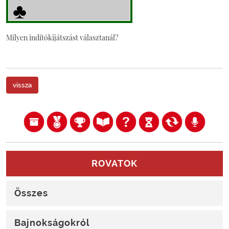
Milyen indítókijátszást választanál?
vissza
ROVATOK
Összes
Bajnokságokról