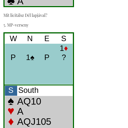
Mit licitálsz Dél lapjával?
5. MP-verseny