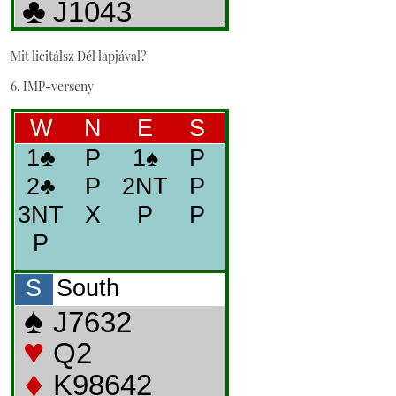
Mit licitálsz Dél lapjával?
6. IMP-verseny