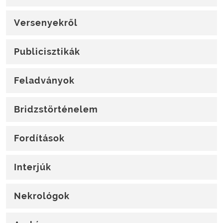
Versenyekről
Publicisztikák
Feladványok
Bridzstörténelem
Fordítások
Interjúk
Nekrológok