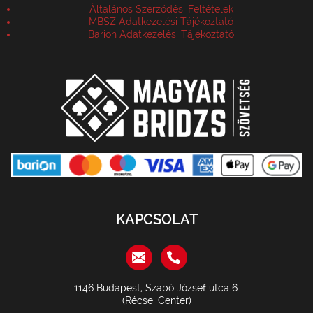
Általános Szerződési Feltételek
MBSZ Adatkezelési Tájékoztató
Barion Adatkezelési Tájékoztató
KAPCSOLAT
1146 Budapest, Szabó József utca 6.
(Récsei Center)