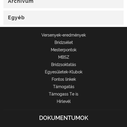
Archívum
Egyéb
Versenyek-eredmények
Bridzsélet
Mesterpontok
MBSZ
Bridzsoktatás
Egyesületek-Klubok
Fontos linkek
Támogatás
Támogass Te is
Hírlevél
DOKUMENTUMOK