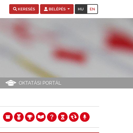
HU
EN
KERESÉS
BELÉPÉS
OKTATÁSI PORTÁL