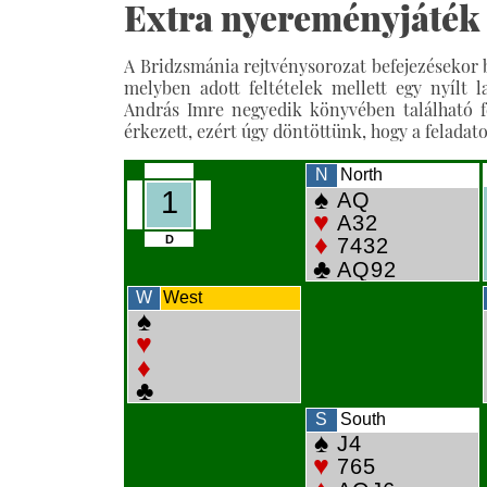
Extra nyereményjáték 
A Bridzsmánia rejtvénysorozat befejezésekor
melyben adott feltételek mellett egy nyílt 
András Imre negyedik könyvében található f
érkezett, ezért úgy döntöttünk, hogy a feladato