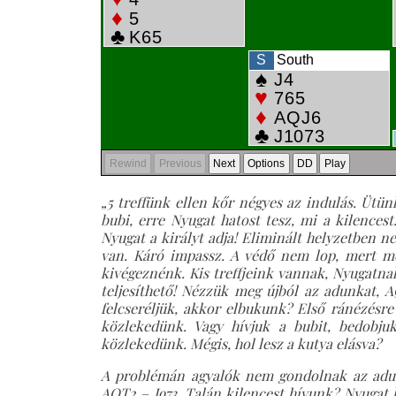
„5 treffünk ellen k
őr négyes az indulás. Ütün
bubi, erre Nyugat hatost tesz, mi a kilencest!
Nyugat a királyt adja! Eliminált helyzetben ne
van. Káró impassz. A védő nem lop, mert m
kivégeznénk. Kis treffjeink vannak, Nyugatna
teljesíthető! Nézzük meg újból az adunkat, A
felcseréljük, akkor elbukunk? Első ránézésre 
közlekedünk. Vagy hívjuk a bubit, bedobjuk 
közlekedünk. Mégis, hol lesz a kutya elásva?
A problémán agyalók nem gondolnak az adu
AQT2 – J973. Talán kilencest hívunk? Nyugat 