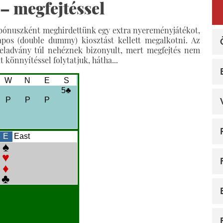
– megfejtéssel
 bónuszként meghirdettünk egy extra nyereményjátékot,
lapos (double dummy) kiosztást kellett megalkotni. Az
eladvány túl nehéznek bizonyult, mert megfejtés nem
t könnyítéssel folytatjuk, hátha...