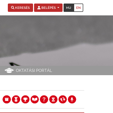
HU
EN
KERESÉS
BELÉPÉS
OKTATÁSI PORTÁL