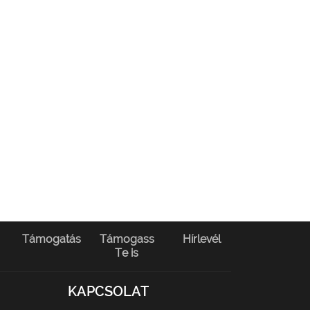
Támogatás
Támogass
Hírlevél
Te is
KAPCSOLAT