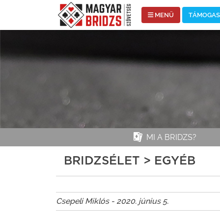
MENÜ
TÁMOGASS
MI A BRIDZS?
BRIDZSÉLET > EGYÉB
Csepeli Miklós - 2020. június 5.