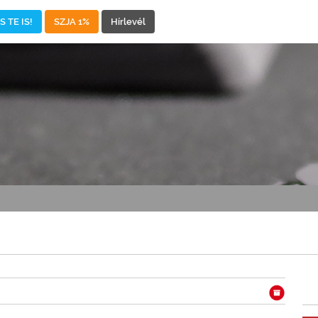
 TE IS!
SZJA 1%
Hírlevél