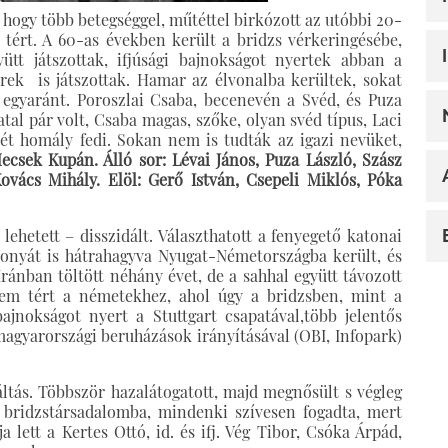
 hogy több betegséggel, műtéttel birkózott az utóbbi 20-
ért. A 60-as években került a bridzs vérkeringésébe,
ütt játszottak, ifjúsági bajnokságot nyertek abban a
ek is játszottak. Hamar az élvonalba kerültek, sokat
 egyaránt. Poroszlai Csaba, becenevén a Svéd, és Puza
atal pár volt, Csaba magas, szőke, olyan svéd típus, Laci
ét homály fedi. Sokan nem is tudták az igazi nevüket,
ecsek Kupán. Álló sor: Lévai János, Puza László, Szász
vács Mihály. Elöl: Gerő István, Csepeli Miklós, Póka
ehetett – disszidált. Választhatott a fenyegető katonai
onyát is hátrahagyva Nyugat-Németországba került, és
ránban töltött néhány évet, de a sahhal együtt távozott
nem tért a németekhez, ahol úgy a bridzsben, mint a
jnokságot nyert a Stuttgart csapatával,több jelentős
magyarországi beruházások irányításával (OBI, Infopark)
áltás. Többször hazalátogatott, majd megnősült s végleg
 bridzstársadalomba, mindenki szívesen fogadta, mert
a lett a Kertes Ottó, id. és ifj. Vég Tibor, Csóka Árpád,