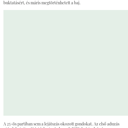
buktatásért, és máris megtörténhetett a baj.
A 25-ös partiban sem a lejátszás okozott gondokat. Az első aduzás