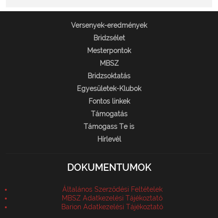
Versenyek-eredmények
Bridzsélet
Mesterpontok
MBSZ
Bridzsoktatás
Egyesületek-Klubok
Fontos linkek
Támogatás
Támogass Te is
Hírlevél
DOKUMENTUMOK
Általános Szerződési Feltételek
MBSZ Adatkezelési Tájékoztató
Barion Adatkezelési Tájékoztató