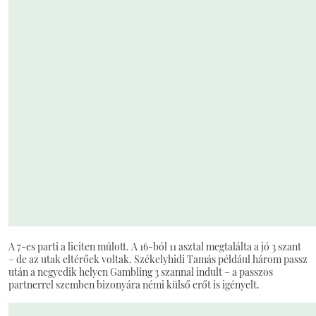
A 7-es parti a liciten múlott. A 16-ból 11 asztal megtalálta a jó 3 szant
– de az utak eltérőek voltak. Székelyhidi Tamás például három passz
után a negyedik helyen Gambling 3 szannal indult – a passzos
partnerrel szemben bizonyára némi külső erőt is igényelt.