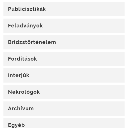
Publicisztikák
Feladványok
Bridzstörténelem
Fordítások
Interjúk
Nekrológok
Archívum
Egyéb