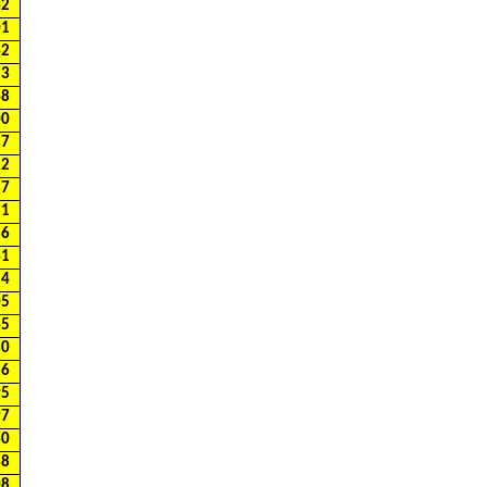
42
01
42
13
48
00
57
22
87
81
86
41
14
05
45
30
26
95
97
60
38
08