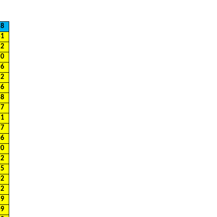
18
41
32
50
96
32
66
48
37
41
27
06
90
22
25
02
62
29
09