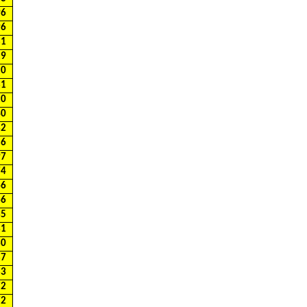
96
96
81
29
20
81
20
40
32
16
97
74
66
66
35
31
30
87
83
72
72