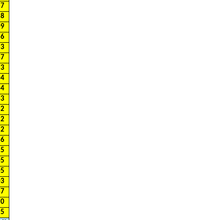
67
28
09
76
73
47
73
64
64
63
42
32
32
16
15
05
05
03
67
50
95